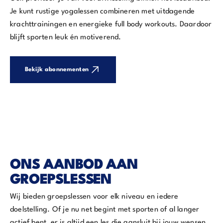
Je kunt rustige yogalessen combineren met uitdagende
krachttrainingen en energieke full body workouts. Daardoor
blijft sporten leuk én motiverend.
Bekijk abonnementen
ONS AANBOD AAN
GROEPSLESSEN
Wij bieden groepslessen voor elk niveau en iedere
doelstelling. Of je nu net begint met sporten of al langer
actief bent, er is altijd een les die aansluit bij jouw wensen.