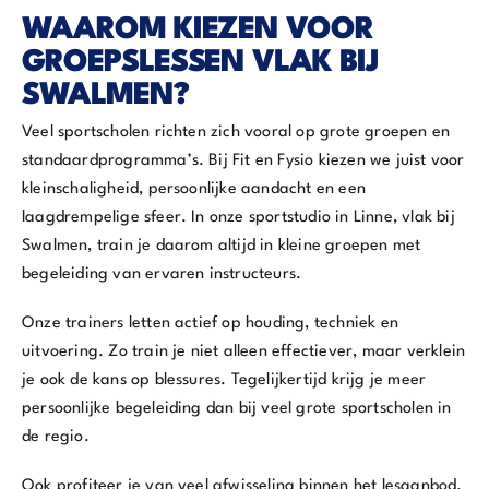
WAAROM KIEZEN VOOR
GROEPSLESSEN VLAK BIJ
SWALMEN?
Veel sportscholen richten zich vooral op grote groepen en
standaardprogramma’s. Bij Fit en Fysio kiezen we juist voor
kleinschaligheid, persoonlijke aandacht en een
laagdrempelige sfeer. In onze sportstudio in Linne, vlak bij
Swalmen, train je daarom altijd in kleine groepen met
begeleiding van ervaren instructeurs.
Onze trainers letten actief op houding, techniek en
uitvoering. Zo train je niet alleen effectiever, maar verklein
je ook de kans op blessures. Tegelijkertijd krijg je meer
persoonlijke begeleiding dan bij veel grote sportscholen in
de regio.
Ook profiteer je van veel afwisseling binnen het lesaanbod.