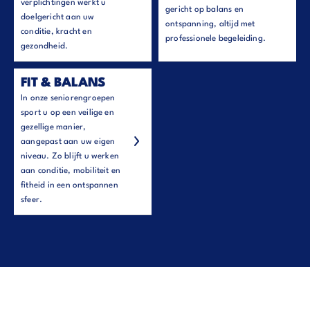
verplichtingen werkt u
gericht op balans en
doelgericht aan uw
ontspanning, altijd met
conditie, kracht en
professionele begeleiding.
gezondheid.
FIT & BALANS
In onze seniorengroepen
sport u op een veilige en
gezellige manier,
aangepast aan uw eigen
niveau. Zo blijft u werken
aan conditie, mobiliteit en
fitheid in een ontspannen
sfeer.