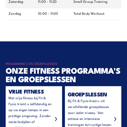
Zaterdag
11:00 - 11:30
Small Group Training
Zondag
10:00 - 11:00
Total Body Workout
PROGRAMMA'S EN GROEPSLESSEN
ONZE FITNESS PROGRAMMA'S
EN GROEPSLESSEN
VRIJE FITNESS
GROEPSLESSEN
Met vrije fitness bij Fit &
Bij Fit & Fysio kiest u uit
Fysio traint u zelfstandig en
verschillende groepslessen
op uw eigen tempo in een
voor ieder niveau. Van
prettige omgeving. Zonder
actieve en intensieve
vaste lestijden of
trainingen tot rustige lessen