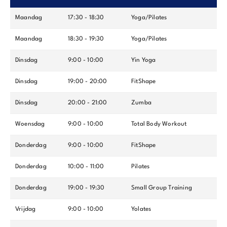
Maandag
17:30 - 18:30
Yoga/Pilates
Maandag
18:30 - 19:30
Yoga/Pilates
Dinsdag
9:00 - 10:00
Yin Yoga
Dinsdag
19:00 - 20:00
FitShape
Dinsdag
20:00 - 21:00
Zumba
Woensdag
9:00 - 10:00
Total Body Workout
Donderdag
9:00 - 10:00
FitShape
Donderdag
10:00 - 11:00
Pilates
Donderdag
19:00 - 19:30
Small Group Training
Vrijdag
9:00 - 10:00
Yolates