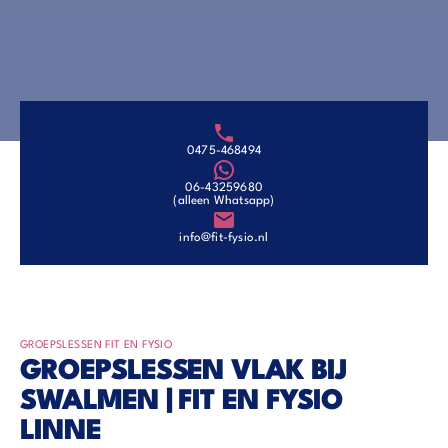
0475-468494
06-43259680
(alleen Whatsapp)
info@fit-fysio.nl
GROEPSLESSEN FIT EN FYSIO
GROEPSLESSEN VLAK BIJ
SWALMEN | FIT EN FYSIO
LINNE