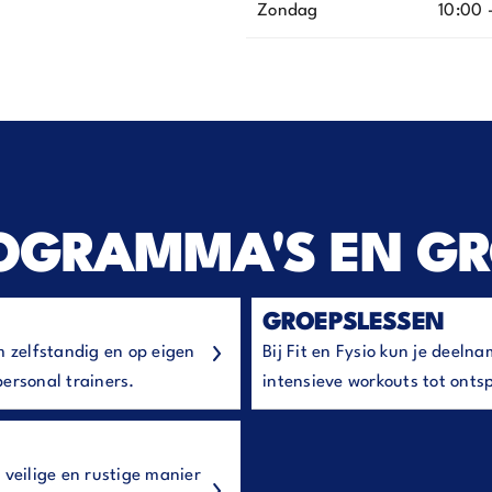
Zondag
10:00 -
ROGRAMMA'S EN G
GROEPSLESSEN
om zelfstandig en op eigen
Bij Fit en Fysio kun je deel
ersonal trainers.
intensieve workouts tot onts
 veilige en rustige manier