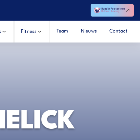
Team
Nieuws
Contact
o
Fitness
ELICK