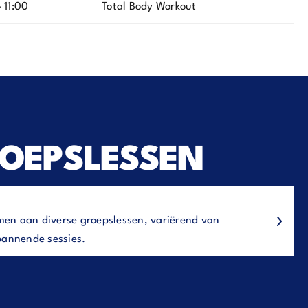
 11:00
Total Body Workout
ROEPSLESSEN
namen aan diverse groepslessen, variërend van
pannende sessies.