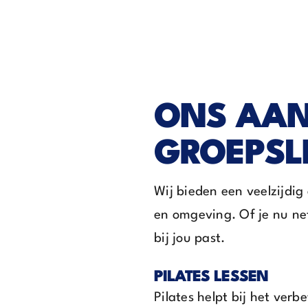
ONS AA
GROEPSL
Wij bieden een veelzijdig
en omgeving. Of je nu net b
bij jou past.
PILATES LESSEN
Pilates helpt bij het verb