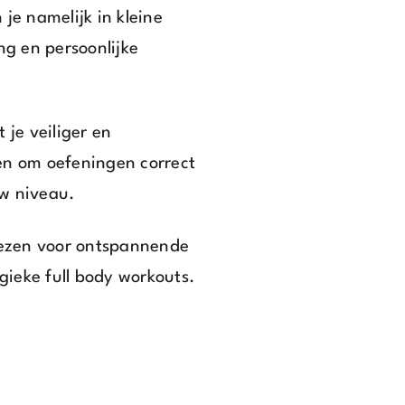
 je namelijk in kleine
g en persoonlijke
 je veiliger en
ien om oefeningen correct
uw niveau.
kiezen voor ontspannende
gieke full body workouts.