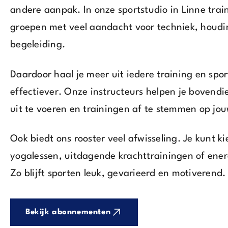
andere aanpak. In onze sportstudio in Linne train
groepen met veel aandacht voor techniek, houdin
begeleiding.
Daardoor haal je meer uit iedere training en sport
effectiever. Onze instructeurs helpen je bovend
uit te voeren en trainingen af te stemmen op jo
Ook biedt ons rooster veel afwisseling. Je kunt 
yogalessen, uitdagende krachttrainingen of ener
Zo blijft sporten leuk, gevarieerd en motiverend.
Bekijk abonnementen