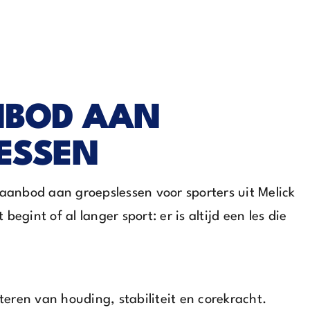
NBOD AAN
ESSEN
 aanbod aan groepslessen voor sporters uit Melick
egint of al langer sport: er is altijd een les die
eteren van houding, stabiliteit en corekracht.