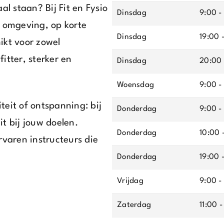
al staan? Bij Fit en Fysio
Dinsdag
9:00 -
e omgeving, op korte
Dinsdag
19:00 
ikt voor zowel
itter, sterker en
Dinsdag
20:00 
Woensdag
9:00 -
iteit of ontspanning: bij
Donderdag
9:00 -
it bij jouw doelen.
Donderdag
10:00 -
rvaren instructeurs die
Donderdag
19:00 
Vrijdag
9:00 -
Zaterdag
11:00 -