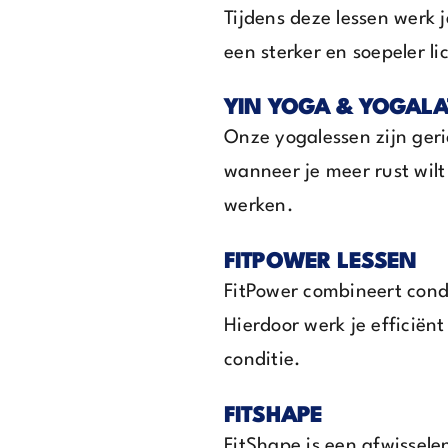
Tijdens deze lessen werk 
een sterker en soepeler l
YIN YOGA & YOGALA
Onze yogalessen zijn geric
wanneer je meer rust wilt 
werken.
FITPOWER LESSEN
FitPower combineert condi
Hierdoor werk je efficië
conditie.
FITSHAPE
FitShape is een afwissele