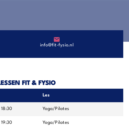
info@fit-fysio.nl
SSEN FIT & FYSIO
Les
- 18:30
Yoga/Pilates
- 19:30
Yoga/Pilates