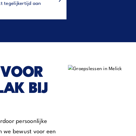
t tegelijkertijd aan
 VOOR
AK BIJ
rdoor persoonlijke
zen we bewust voor een